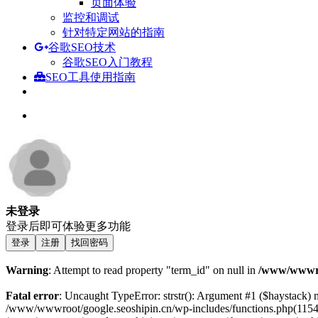
页面体验
监控和调试
针对特定网站的指南
谷歌SEO技术
谷歌SEO入门教程
SEO工具使用指南
未登录
登录后即可体验更多功能
登录
注册
找回密码
Warning
: Attempt to read property "term_id" on null in
/www/wwwroo
Fatal error
: Uncaught TypeError: strstr(): Argument #1 ($haystack)
/www/wwwroot/google.seoshipin.cn/wp-includes/functions.php(1154)