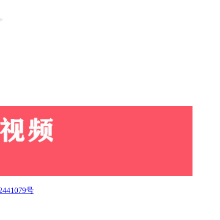
2441079号