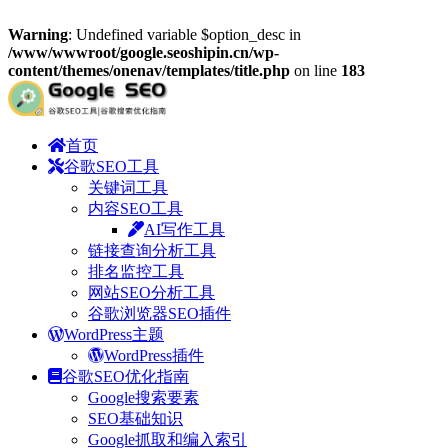
Warning
: Undefined variable $option_desc in
/www/wwwroot/google.seoshipin.cn/wp-
content/themes/onenav/templates/title.php
on line
183
首页
谷歌SEO工具
关键词工具
内容SEO工具
AI写作工具
链接查询分析工具
排名监控工具
网站SEO分析工具
谷歌浏览器SEO插件
WordPress主题
WordPress插件
谷歌SEO优化指南
Google搜索要素
SEO基础知识
Google抓取和编入索引