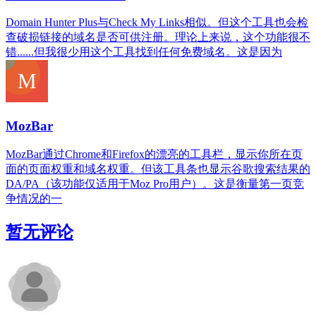
Domain Hunter Plus与Check My Links相似。但这个工具也会检
查破损链接的域名是否可供注册。理论上来说，这个功能很不
错......但我很少用这个工具找到任何免费域名。这是因为
MozBar
MozBar通过Chrome和Firefox的漂亮的工具栏，显示你所在页
面的页面权重和域名权重。但该工具条也显示谷歌搜索结果的
DA/PA（该功能仅适用于Moz Pro用户）。这是衡量第一页竞
争情况的一
暂无评论