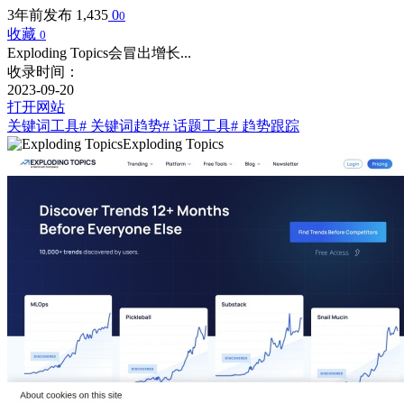
3年前发布
1,435
0
0
收藏
0
Exploding Topics会冒出增长...
收录时间：
2023-09-20
打开网站
关键词工具
# 关键词趋势
# 话题工具
# 趋势跟踪
Exploding Topics