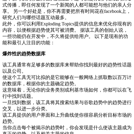
式传播，即任何发现了一个新闻的人都可能想与他们的亲人分
享。 另一个好处是，你不再需要把所有时间花在facebook上，
研究人们与哪些话题互动最多。
此外，你可以利用Exploding Topics提供的信息来优化你现有的
内容，以便根据趋势使其可被消费。 据该工具的创始人说，
一些功能仍在开发中，不久将提供给用户。 以下是现有的功
能和最引人注目的功能：
爆炸性的趋势数据库
该工具通常有足够多的数据库来帮助你找到最好的趋势性话题
以及公司。
使这个工具无可比拟的是它能够在一般网络上抓取数以百万计
的数据库，根据你的主题确定趋势。
这意味着，无论你的业务类别或利基市场如何，你都可以在飞
行中找到话题。
一旦找到数据，该工具将其搜索结果与谷歌趋势中的趋势进行
交叉，以进一步分类。
该工具提供的用户界面和上升曲线使你很容易分析目标市场的
趋势。
当你点击每个被揭示的趋势时，你会发现是什么使该主题成为
真正的趋势，以及相关主题的信息。