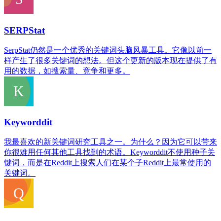
SERPStat
SerpStat仍然是一个优秀的关键词头脑风暴工具。它像以前一
样产生了很多关键词的想法。但这个更新的版本现在提供了有
用的数据，如搜索量、竞争和更多。
Keyworddit
我最喜欢的新关键词研究工具之一。为什么？因为它可以带来
你很难用任何其他工具找到的术语。Keyworddit不使用种子关
键词，而是在Reddit上搜索人们在某个子Reddit上最常使用的
关键词。