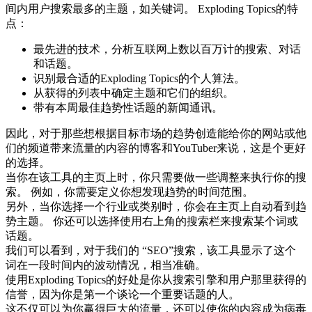
间内用户搜索最多的主题，如关键词。 Exploding Topics的特
点：
最先进的技术，分析互联网上数以百万计的搜索、对话
和话题。
识别最合适的Exploding Topics的个人算法。
从获得的列表中确定主题和它们的组织。
带有本周最佳趋势性话题的新闻通讯。
因此，对于那些想根据目标市场的趋势创造能给你的网站或他
们的频道带来流量的内容的博客和YouTuber来说，这是个更好
的选择。
当你在该工具的主页上时，你只需要做一些调整来执行你的搜
索。 例如，你需要定义你想发现趋势的时间范围。
另外，当你选择一个行业或类别时，你会在主页上自动看到趋
势主题。 你还可以选择使用右上角的搜索栏来搜索某个词或
话题。
我们可以看到，对于我们的 “SEO”搜索，该工具显示了这个
词在一段时间内的波动情况，相当准确。
使用Exploding Topics的好处是你从搜索引擎和用户那里获得的
信誉，因为你是第一个谈论一个重要话题的人。
这不仅可以为你赢得巨大的流量，还可以使你的内容成为病毒