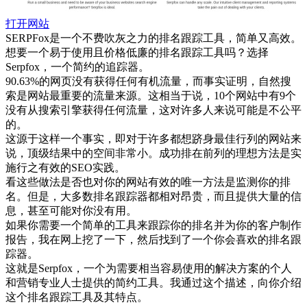
打开网站
SERPFox是一个不费吹灰之力的排名跟踪工具，简单又高效。
想要一个易于使用且价格低廉的排名跟踪工具吗？选择
Serpfox，一个简约的追踪器。
90.63%的网页没有获得任何有机流量，而事实证明，自然搜
索是网站最重要的流量来源。这相当于说，10个网站中有9个
没有从搜索引擎获得任何流量，这对许多人来说可能是不公平
的。
这源于这样一个事实，即对于许多都想跻身最佳行列的网站来
说，顶级结果中的空间非常小。成功排在前列的理想方法是实
施行之有效的SEO实践。
看这些做法是否也对你的网站有效的唯一方法是监测你的排
名。但是，大多数排名跟踪器都相对昂贵，而且提供大量的信
息，甚至可能对你没有用。
如果你需要一个简单的工具来跟踪你的排名并为你的客户制作
报告，我在网上挖了一下，然后找到了一个你会喜欢的排名跟
踪器。
这就是Serpfox，一个为需要相当容易使用的解决方案的个人
和营销专业人士提供的简约工具。我通过这个描述，向你介绍
这个排名跟踪工具及其特点。