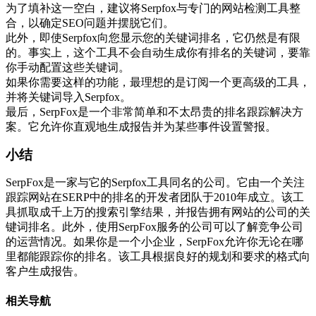
为了填补这一空白，建议将Serpfox与专门的网站检测工具整
合，以确定SEO问题并摆脱它们。
此外，即使Serpfox向您显示您的关键词排名，它仍然是有限
的。事实上，这个工具不会自动生成你有排名的关键词，要靠
你手动配置这些关键词。
如果你需要这样的功能，最理想的是订阅一个更高级的工具，
并将关键词导入Serpfox。
最后，SerpFox是一个非常简单和不太昂贵的排名跟踪解决方
案。它允许你直观地生成报告并为某些事件设置警报。
小结
SerpFox是一家与它的Serpfox工具同名的公司。它由一个关注
跟踪网站在SERP中的排名的开发者团队于2010年成立。该工
具抓取成千上万的搜索引擎结果，并报告拥有网站的公司的关
键词排名。此外，使用SerpFox服务的公司可以了解竞争公司
的运营情况。如果你是一个小企业，SerpFox允许你无论在哪
里都能跟踪你的排名。该工具根据良好的规划和要求的格式向
客户生成报告。
相关导航