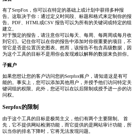
有了SerpFox，你可以在特定的基础上或计划中获得多种报
告。这取决于你：通过定义时间段、标题和格式来定制你的报
告。PDF、HTML或CSV 报告可以为所有的关键词或特定的组
建立。
对于预定的报告，请注意你可以每天、每周、每两周或每月收
到它们。记住你可以在你的报告中添加对你很重要的项目，不
管它是否是位置历史图表。然而，该报告不包含高级数据，因
为这个工具的目标不是用你会发现难以解释的数据来负担你。
子账户
如果您想让您的客户访问您的Serpfox账户，请知道这是有可
能的。事实上，您可以添加其他用户，并授予他们访问特定关
键词组的权限。此外，您还可以在以后限制或授予进一步的访
问权。
Serpfox的限制
由于这个工具的目标是极简主义，他们有两个主要限制。 首
先，它不提供网站检测功能，而它提供的是网站审计功能，所
以当你的排名下降时，它将无法发现问题。