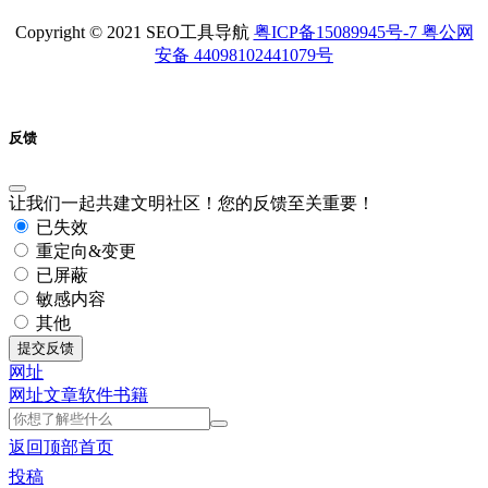
Copyright © 2021 SEO工具导航
粤ICP备15089945号-7 粤公网
安备 44098102441079号
反馈
让我们一起共建文明社区！您的反馈至关重要！
已失效
重定向&变更
已屏蔽
敏感内容
其他
提交反馈
网址
网址
文章
软件
书籍
返回顶部
首页
投稿