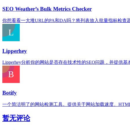
SEO Weather’s Bulk Metrics Checker
你想看看一大堆URL的PA和DA吗？将列表放入批量指标检查器，点
Lipperhey
Lipperhey分析你的网站是否存在技术性的SEO问题，并提供
Botify
一个简洁明了的网站检测工具。提供关于网站加载速度、HTML
暂无评论