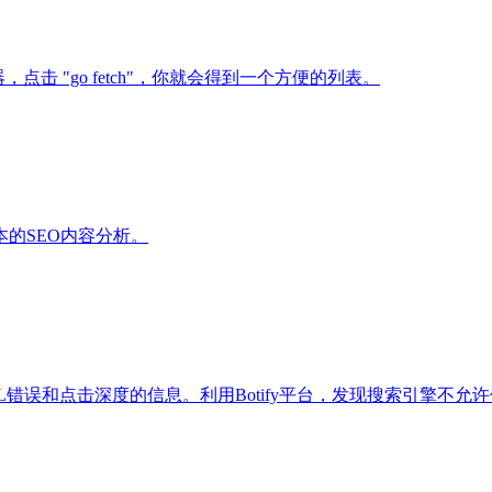
击 "go fetch"，你就会得到一个方便的列表。
基本的SEO内容分析。
错误和点击深度的信息。利用Botify平台，发现搜索引擎不允