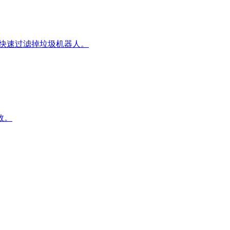
段，快速过滤掉垃圾机器人。
数。