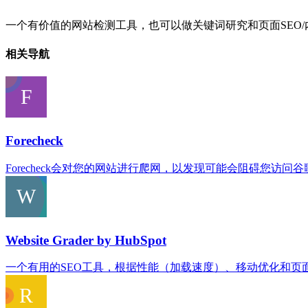
一个有价值的网站检测工具，也可以做关键词研究和页面SEO/
相关导航
Forecheck
Forecheck会对您的网站进行爬网，以发现可能会阻碍您
Website Grader by HubSpot
一个有用的SEO工具，根据性能（加载速度）、移动优化和页