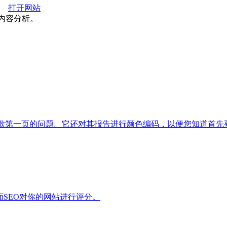
打开网站
内容分析。
访问谷歌第一页的问题。它还对其报告进行颜色编码，以便您知道首
面SEO对你的网站进行评分。