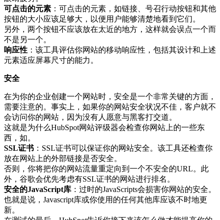
可点击的元素
：可点击的元素，如链接、号召行动按钮和其他
按钮的大小应该足够大，以便用户能够清楚地看到它们。
另外，两个按钮不应该放在太近的地方，这样就会误点一个而
不是另一个。
响应性
：该工具评估你网站的移动响应性，包括其设计和上述
元素适应屏幕尺寸的能力。
安全
在为你的企业创建一个网站时，安全是一个非常关键的方面，
需要注意的。事实上，如果你的网站安全状况不佳，客户就不
会访问你的网站，因为没有人愿意与黑客打交道。
这就是为什么HubSpot网站评级器会检查你网站上的一些东
西，如。
SSL证书
：SSL证书可以保证你的网站安全。该工具还检查你
放在网站上的外部链接是否安全。
否则，你将把你的网站流量重定向到一个不安全的URL。此
外，谷歌会优先考虑有SSL证书的网站进行排名。
安全的JavaScript库
：过时的JavaScripts会损害你网站的安全。
也就是说，Javascript库或你使用的任何其他库应该不时地更
新。