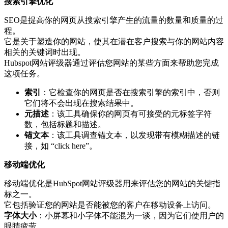
搜索引擎优化
SEO是提高你的网页从搜索引擎产生的流量的数量和质量的过
程。
它是关于塑造你的网站，使其在潜在客户搜索与你的网站内容
相关的关键词时出现。
Hubspot网站评级器通过评估您网站的某些方面来帮助您完成
这项任务。
索引
：它检查你的网页是否在搜索引擎的索引中，否则
它们将不会出现在搜索结果中。
元描述
：该工具确保你的网页有可接受的元标签字符
数，包括标题和描述。
锚文本
：该工具调查锚文本，以发现带有模糊描述的链
接，如 “click here”。
移动端优化
移动端优化是HubSpot网站评级器用来评估您的网站的关键指
标之一。
它包括验证您的网站是否能被您的客户在移动设备上访问。
字体大小
：小屏幕和小字体不能混为一谈，因为它们使用户的
眼睛疲劳。