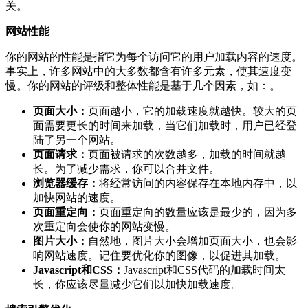
关。
网站性能
你的网站的性能是指它为每个访问它的用户加载内容的速度。
事实上，许多网站中的大多数都含有许多元素，使其速度变
慢。你的网站的评级和整体性能是基于几个因素，如：。
页面大小：
页面越小，它的加载速度就越快。较大的页
面需要更长的时间来加载，当它们加载时，用户已经登
陆了另一个网站。
页面请求：
页面被请求的次数越多，加载的时间就越
长。为了减少需求，你可以合并文件。
浏览器缓存：
将经常访问的内容保存在本地内存中，以
加快网站的速度。
页面重定向：
页面重定向的数量应该是最少的，因为多
次重定向会使你的网站变慢。
图片大小：
自然地，图片大小会增加页面大小，也会影
响网站速度。记住要优化你的图像，以促进其加载。
Javascript和CSS：
Javascript和CSS代码的加载时间太
长，你应该尽量减少它们以加快加载速度。