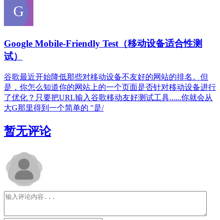
Google Mobile-Friendly Test（移动设备适合性测
试）
谷歌最近开始降低那些对移动设备不友好的网站的排名。但
是，你怎么知道你的网站上的一个页面是否针对移动设备进行
了优化？只要把URL输入谷歌移动友好测试工具......你就会从
大G那里得到一个简单的 "是/
暂无评论