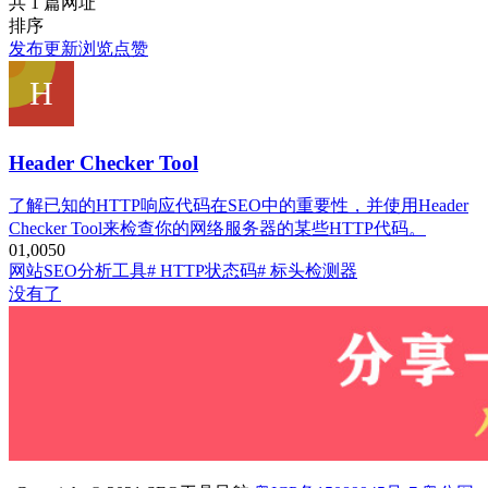
共 1 篇网址
排序
发布
更新
浏览
点赞
Header Checker Tool
了解已知的HTTP响应代码在SEO中的重要性，并使用Header
Checker Tool来检查你的网络服务器的某些HTTP代码。
0
1,005
0
网站SEO分析工具
# HTTP状态码
# 标头检测器
没有了