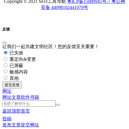
Copyright © 2021 SEO工具导航
粤ICP备15089945号-7 粤公网
安备 44098102441079号
反馈
让我们一起共建文明社区！您的反馈至关重要！
已失效
重定向&变更
已屏蔽
敏感内容
其他
提交反馈
网址
网址
文章
软件
书籍
返回顶部
首页
投稿
发布文章
提交网址