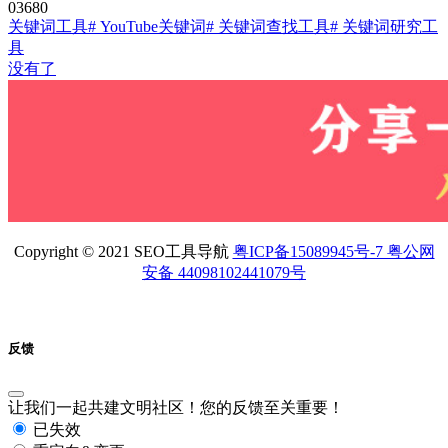
0
368
0
关键词工具
# YouTube关键词
# 关键词查找工具
# 关键词研究工
具
没有了
Copyright © 2021 SEO工具导航
粤ICP备15089945号-7 粤公网
安备 44098102441079号
反馈
让我们一起共建文明社区！您的反馈至关重要！
已失效