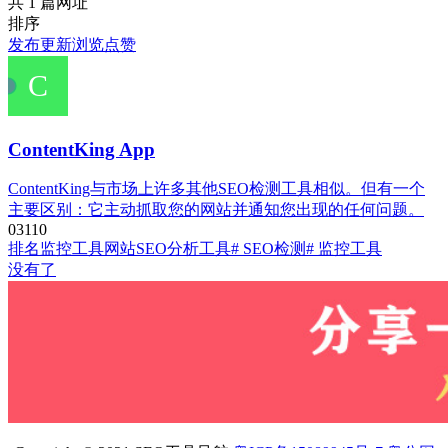
共 1 篇网址
排序
发布
更新
浏览
点赞
ContentKing App
ContentKing与市场上许多其他SEO检测工具相似。但有一个
主要区别：它主动抓取您的网站并通知您出现的任何问题。
0
311
0
排名监控工具
网站SEO分析工具
# SEO检测
# 监控工具
没有了