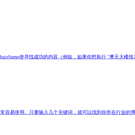
"。 BuzzSumo使寻找成功的内容（例如，如果你想执行 "摩天大
，但它非常容易使用。只要输入几个关键词，就可以找到你所在行业