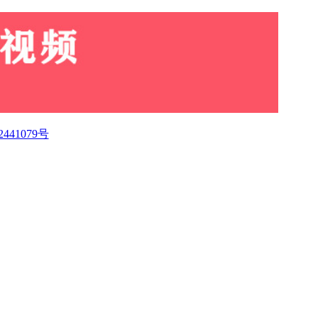
2441079号