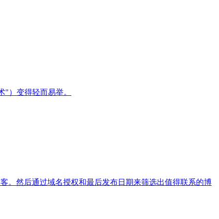
楼技术"）变得轻而易举。
的博客。然后通过域名授权和最后发布日期来筛选出值得联系的博