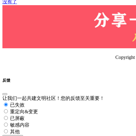
没有了
Copyrig
反馈
让我们一起共建文明社区！您的反馈至关重要！
已失效
重定向&变更
已屏蔽
敏感内容
其他