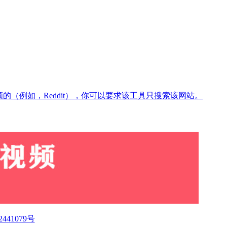
的（例如，Reddit），你可以要求该工具只搜索该网站。
2441079号