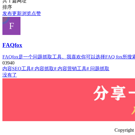
共 1 篇网址
排序
发布
更新
浏览
点赞
FAQfox
FAQfox是一个问题抓取工具。我喜欢你可以选择FAQ fo
0
394
0
内容SEO工具
# 内容抓取
# 内容营销工具
# 问题抓取
没有了
Copyrig