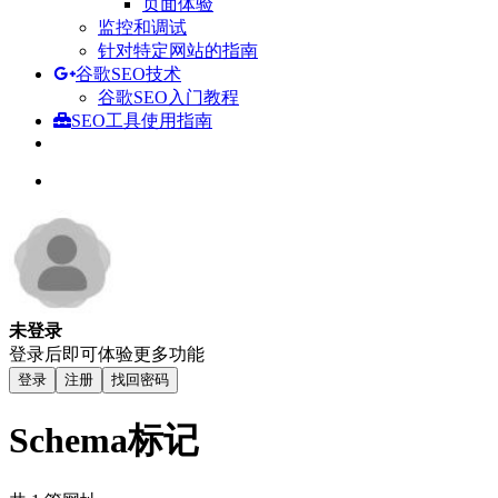
页面体验
监控和调试
针对特定网站的指南
谷歌SEO技术
谷歌SEO入门教程
SEO工具使用指南
未登录
登录后即可体验更多功能
登录
注册
找回密码
Schema标记