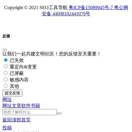
Copyright © 2021 SEO工具导航
粤ICP备15089945号-7 粤公网
安备 44098102441079号
反馈
让我们一起共建文明社区！您的反馈至关重要！
已失效
重定向&变更
已屏蔽
敏感内容
其他
提交反馈
网址
网址
文章
软件
书籍
返回顶部
首页
投稿