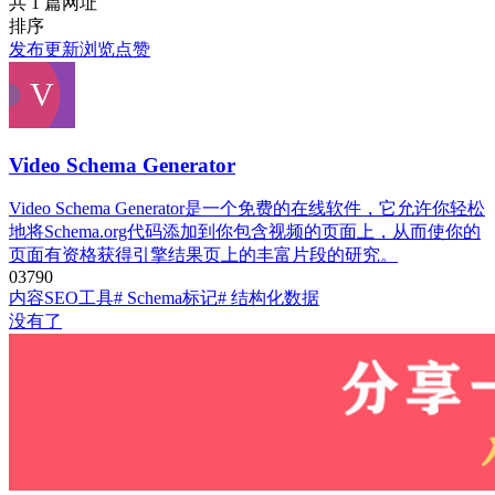
共 1 篇网址
排序
发布
更新
浏览
点赞
Video Schema Generator
Video Schema Generator是一个免费的在线软件，它允许你轻松
地将Schema.org代码添加到你包含视频的页面上，从而使你的
页面有资格获得引擎结果页上的丰富片段的研究。
0
379
0
内容SEO工具
# Schema标记
# 结构化数据
没有了