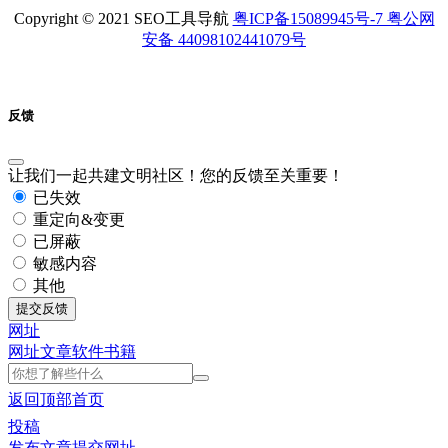
Copyright © 2021 SEO工具导航
粤ICP备15089945号-7 粤公网
安备 44098102441079号
反馈
让我们一起共建文明社区！您的反馈至关重要！
已失效
重定向&变更
已屏蔽
敏感内容
其他
提交反馈
网址
网址
文章
软件
书籍
返回顶部
首页
投稿
发布文章
提交网址