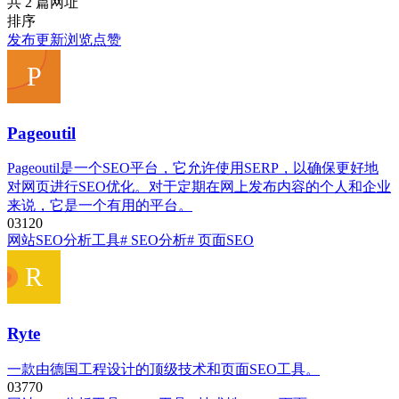
共 2 篇网址
排序
发布
更新
浏览
点赞
Pageoutil
Pageoutil是一个SEO平台，它允许使用SERP，以确保更好地
对网页进行SEO优化。对于定期在网上发布内容的个人和企业
来说，它是一个有用的平台。
0
312
0
网站SEO分析工具
# SEO分析
# 页面SEO
Ryte
一款由德国工程设计的顶级技术和页面SEO工具。
0
377
0