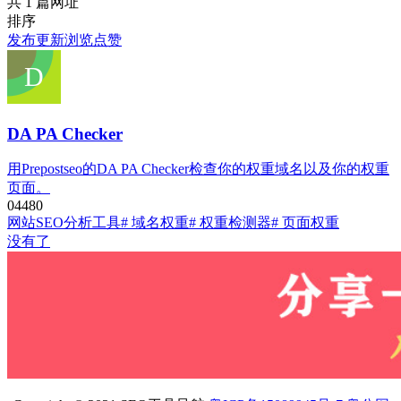
共 1 篇网址
排序
发布
更新
浏览
点赞
DA PA Checker
用Prepostseo的DA PA Checker检查你的权重域名以及你的权重
页面。
0
448
0
网站SEO分析工具
# 域名权重
# 权重检测器
# 页面权重
没有了