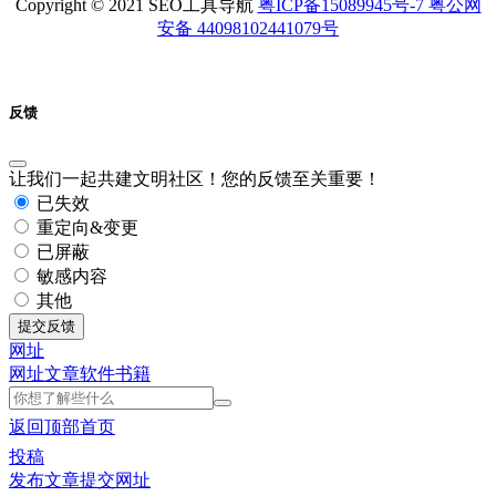
Copyright © 2021 SEO工具导航
粤ICP备15089945号-7 粤公网
安备 44098102441079号
反馈
让我们一起共建文明社区！您的反馈至关重要！
已失效
重定向&变更
已屏蔽
敏感内容
其他
提交反馈
网址
网址
文章
软件
书籍
返回顶部
首页
投稿
发布文章
提交网址