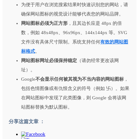
为便于用户在浏览搜索结果时快速识别您的网站，请
确保网站图标的视觉设计能够代表您的网站品牌。
网站图标必须为正方形
，且其边长应是 48px 的倍
数，例如 48x48px、96x96px、144x144px 等。SVG
文件没有具体尺寸限制。系统支持任何
有效的网站图
标格式
。
网站图标网址必须保持稳定
（请勿经常更改该网
址）。
Google
不会显示任何被其视为不当内容的网站图标
，
包括色情图像或有仇恨含义的符号（例如 卐）。如果
在网站图标中发现了此类图像，则 Google 会将该网
站图标替换为默认图标。
分享这篇文章 ：