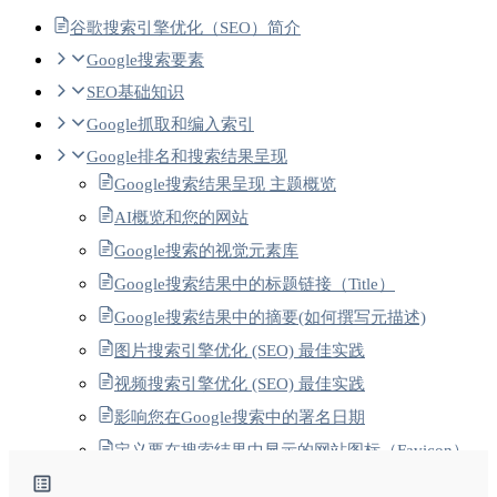
谷歌搜索引擎优化（SEO）简介
Google搜索要素
SEO基础知识
Google抓取和编入索引
Google排名和搜索结果呈现
Google搜索结果呈现 主题概览
AI概览和您的网站
Google搜索的视觉元素库
Google搜索结果中的标题链接（Title）
Google搜索结果中的摘要(如何撰写元描述)
图片搜索引擎优化 (SEO) 最佳实践
视频搜索引擎优化 (SEO) 最佳实践
影响您在Google搜索中的署名日期
定义要在搜索结果中显示的网站图标（Favicon）
经过翻译的功能-1 Google搜索中的翻译搜索结果