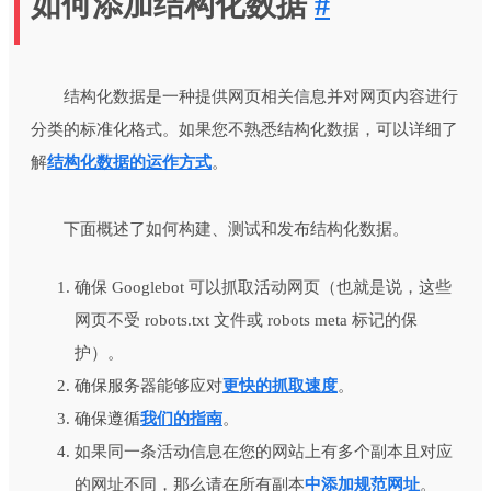
如何添加结构化数据
#
结构化数据是一种提供网页相关信息并对网页内容进行
分类的标准化格式。如果您不熟悉结构化数据，可以详细了
解
结构化数据的运作方式
。
下面概述了如何构建、测试和发布结构化数据。
确保 Googlebot 可以抓取活动网页（也就是说，这些
网页不受 robots.txt 文件或
robots
meta 标记的保
护）。
确保服务器能够应对
更快的抓取速度
。
确保遵循
我们的指南
。
如果同一条活动信息在您的网站上有多个副本且对应
的网址不同，那么请在所有副本
中添加规范网址
。