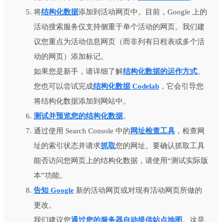
将
结构化数据
添加到活动网页中。目前，Google 上的
活动搜索服务仅支持侧重于单个活动的网页。我们建
议您重点为活动信息网页（而非列有日程表或多个活
动的网页）添加标记。
如果您是新手，请详细了解
结构化数据的运作方式
。
您也可以尝试完成
结构化数据 Codelab
，它会引导您
将结构化数据添加到网站中。
测试并预览您的结构化数据
。
通过使用 Search Console 中的
网址检查工具
，检查网
址的索引状态并请求
抓取
您的网址。要确认抓取工具
能否访问您网页上的结构化数据，请使用“测试实际版
本”功能。
告知 Google
新的活动网页或对现有活动网页所做的
更改。
我们建议您
通过您的服务器自动提供站点地图
。这是