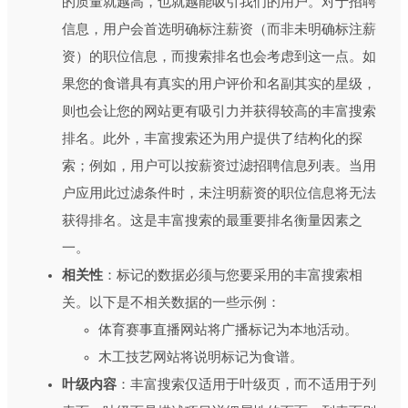
的质量就越高，也就越能吸引我们的用户。对于招聘
信息，用户会首选明确标注薪资（而非未明确标注薪
资）的职位信息，而搜索排名也会考虑到这一点。如
果您的食谱具有真实的用户评价和名副其实的星级，
则也会让您的网站更有吸引力并获得较高的丰富搜索
排名。此外，丰富搜索还为用户提供了结构化的探
索；例如，用户可以按薪资过滤招聘信息列表。当用
户应用此过滤条件时，未注明薪资的职位信息将无法
获得排名。这是丰富搜索的最重要排名衡量因素之
一。
相关性
：标记的数据必须与您要采用的丰富搜索相
关。以下是不相关数据的一些示例：
体育赛事直播网站将广播标记为本地活动。
木工技艺网站将说明标记为食谱。
叶级内容
：丰富搜索仅适用于叶级页，而不适用于列