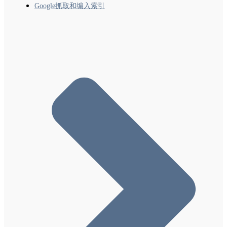
Google抓取和编入索引