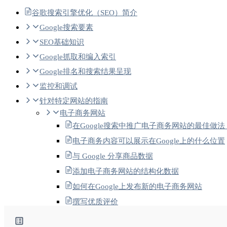
谷歌搜索引擎优化（SEO）简介
Google搜索要素
SEO基础知识
Google抓取和编入索引
Google排名和搜索结果呈现
监控和调试
针对特定网站的指南
电子商务网站
在Google搜索中推广电子商务网站的最佳做法
电子商务内容可以展示在Google上的什么位置
与 Google 分享商品数据
添加电子商务网站的结构化数据
如何在Google上发布新的电子商务网站
撰写优质评价
设计电子商务网站的网址结构