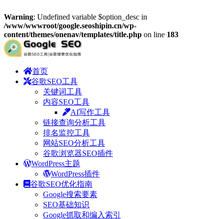
Warning
: Undefined variable $option_desc in
/www/wwwroot/google.seoshipin.cn/wp-
content/themes/onenav/templates/title.php
on line
183
首页
谷歌SEO工具
关键词工具
内容SEO工具
AI写作工具
链接查询分析工具
排名监控工具
网站SEO分析工具
谷歌浏览器SEO插件
WordPress主题
WordPress插件
谷歌SEO优化指南
Google搜索要素
SEO基础知识
Google抓取和编入索引